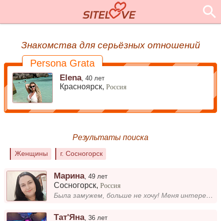
Знакомства для серьёзных отношений
Persona Grata
Elena
,
40 лет
Красноярск,
Россия
Результаты поиска
Женщины
г. Сосногорск
Марина
,
49 лет
Сосногорск
,
Россия
Была замужем, больше не хочу! Меня интересует воспитанное, приятное общение с людьми моего возраста или старше его, а та...
Тат'Яна
,
36 лет