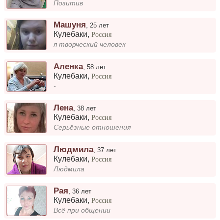
Позитив
Машуня
,
25 лет
Кулебаки
,
Россия
я творческий человек
Аленка
,
58 лет
Кулебаки
,
Россия
-
Лена
,
38 лет
Кулебаки
,
Россия
Серьёзные отношения
Людмила
,
37 лет
Кулебаки
,
Россия
Людмила
Рая
,
36 лет
Кулебаки
,
Россия
Всё при общении