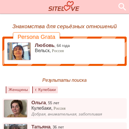
Знакомства для серьёзных отношений
Persona Grata
Любовь
,
64 года
Вельск,
Россия
Результаты поиска
Женщины
г. Кулебаки
Ольга
,
55 лет
Кулебаки
,
Россия
Добрая, внимательная, заботливая
Татьяна
,
36 лет