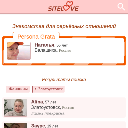
Знакомства для серьёзных отношений
Persona Grata
Наталья
,
56 лет
Балашиха,
Россия
Результаты поиска
Женщины
г. Златоустовск
Alina
,
57 лет
Златоустовск
,
Россия
Жизнь прекрасна
Зауре
,
19 лет