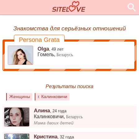
Знакомства для серьёзных отношений
Persona Grata
Olga
,
49 лет
Гомель,
Беларусь
Результаты поиска
Женщины
г. Калинковичи
Алина
,
24 года
Калинковичи
,
Беларусь
Мама двоих детей
Кристина
,
32 года