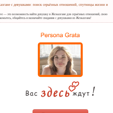
казгане с девушками: поиск серьёзных отношений, спутницы жизни и
ove — это возможность найти девушку в Жезказгане для серьёзных отношений, свою
комьтесь, общайтесь и назначайте свидания с девушками из Жезказгана!