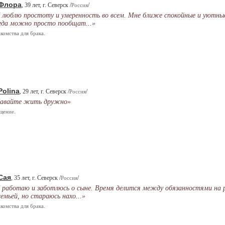
Флора
, 39 лет, г. Северск /
/
Россия
 люблю простоту и умеренность во всем. Мне ближе спокойные и уютные
гда можно просто пообщат...»
комства для брака.
Polina
, 29 лет, г. Северск /
/
Россия
авайте жить дружно»
щение.
Сая
, 35 лет, г. Северск /
/
Россия
 работаю и заботлюсь о сыне. Время делится между обязанностями на 
семьей, но стараюсь нахо...»
комства для брака.