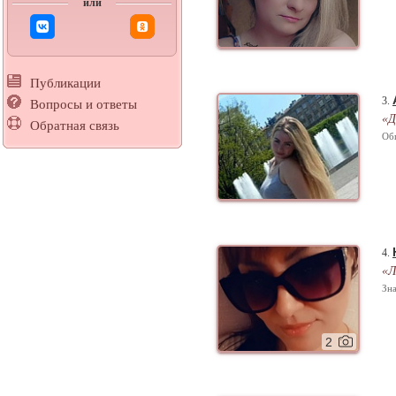
или
Публикации
3.
Вопросы и ответы
«Д
Обратная связь
Об
4.
«Л
Зна
2