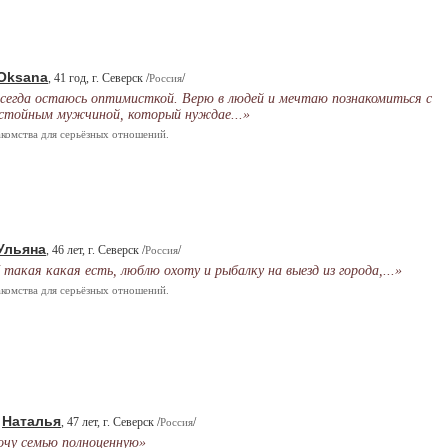
Oksana
, 41 год, г. Северск /
/
Россия
сегда остаюсь оптимисткой. Верю в людей и мечтаю познакомиться с
стойным мужчиной, который нуждае...»
комства для серьёзных отношений.
Ульяна
, 46 лет, г. Северск /
/
Россия
 такая какая есть, люблю охоту и рыбалку на выезд из города,...»
комства для серьёзных отношений.
Наталья
.
, 47 лет, г. Северск /
/
Россия
очу семью полноценную»