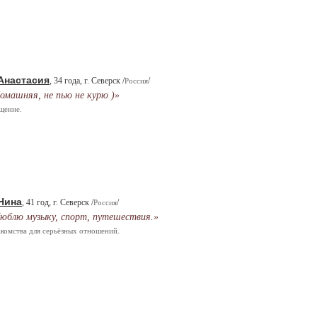
Анастасия
, 34 года, г. Северск /
/
Россия
омашняя, не пью не курю )»
щение.
Нина
, 41 год, г. Северск /
/
Россия
юблю музыку, спорт, путешествия.»
комства для серьёзных отношений.