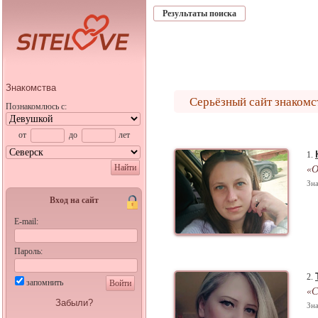
Результаты поиска
Знакомства
Серьёзный сайт знакомст
Познакомлюсь с:
от
до
лет
1.
Найти
«О
Зна
Вход на сайт
E-mail:
Пароль:
2.
запомнить
Войти
«С
Забыли?
Зна