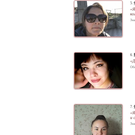
5.
«Я
ко
Зна
6.
«Д
Об
7.
«Я
и 
Зна