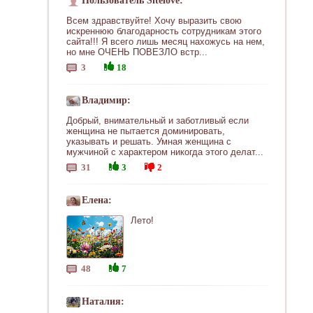
Пользователь Sitelove:
Всем здравствуйте! Хочу выразить свою
искреннюю благодарность сотрудникам этого
сайта!!! Я всего лишь месяц нахожусь на нем,
но мне ОЧЕНЬ ПОВЕЗЛО встр...
3
18
Владимир:
Добрый, внимательный и заботливый если
женщина не пытается доминировать,
указывать и решать. Умная женщина с
мужчиной с характером никогда этого делат...
31
3
2
Елена:
Лето!
48
7
Наталия: