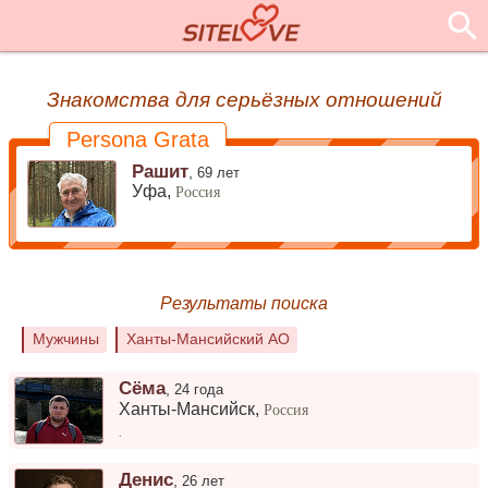
Знакомства для серьёзных отношений
Persona Grata
Рашит
,
69 лет
Уфа,
Россия
Результаты поиска
Мужчины
Ханты-Мансийский АО
Сёма
,
24 года
Ханты-Мансийск
,
Россия
.
Денис
,
26 лет