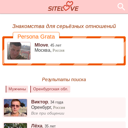
Знакомства для серьёзных отношений
Persona Grata
Mlove
,
45 лет
Москва,
Россия
Результаты поиска
Мужчины
Оренбургская обл.
Виктор
,
34 года
Оренбург
,
Россия
Все при общении
Лёха
,
35 лет