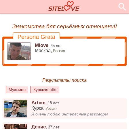
Знакомства для серьёзных отношений
Persona Grata
Mlove
,
45 лет
Москва,
Россия
Результаты поиска
Мужчины
Курская обл.
Artem
,
18 лет
Курск
,
Россия
Я очень люблю интересные разговоры
Денис
,
37 лет