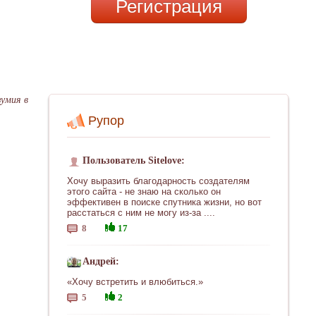
Регистрация
зумия в
Рупор
Пользователь Sitelove:
Хочу выразить благодарность создателям
этого сайта - не знаю на сколько он
эффективен в поиске спутника жизни, но вот
расстаться с ним не могу из-за ....
8
17
Андрей:
«Хочу встретить и влюбиться.»
5
2