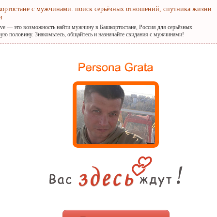
кортостане с мужчинами: поиск серьёзных отношений, спутника жизни
и
ove — это возможность найти мужчину в Башкортостане, Россия для серьёзных
ую половину. Знакомьтесь, общайтесь и назначайте свидания с мужчинами!