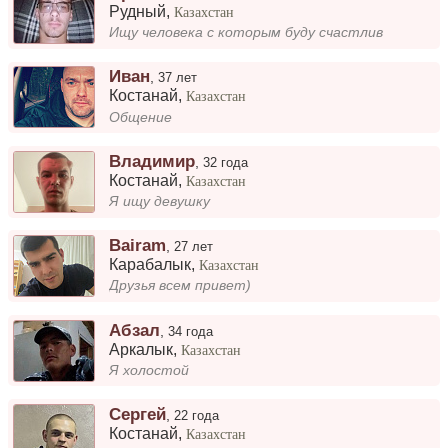
Рудный
,
Казахстан
Ищу человека с которым буду счастлив
Иван
,
37 лет
Костанай
,
Казахстан
Общение
Владимир
,
32 года
Костанай
,
Казахстан
Я ищу девушку
Bairam
,
27 лет
Карабалык
,
Казахстан
Друзья всем привет)
Абзал
,
34 года
Аркалык
,
Казахстан
Я холостой
Сергей
,
22 года
Костанай
,
Казахстан