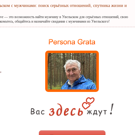
льском с мужчинами: поиск серьёзных отношений, спутника жизни и
ove — это возможность найти мужчину в Увельском для серьёзных отношений, свою
комьтесь, общайтесь и назначайте свидания с мужчинами из Увельского!
»