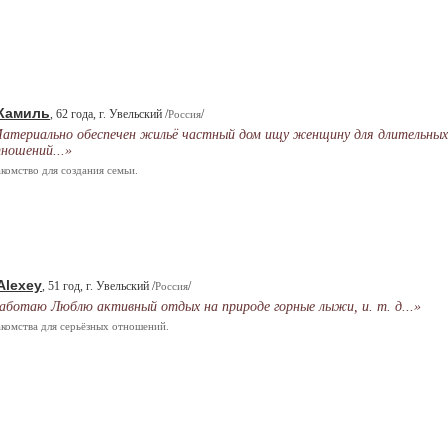
Камиль
, 62 года, г. Увельский /
/
Россия
атериально обеспечен жильё частный дом ищу женщину для длительных
ношений...»
комство для создания семьи.
Alexey
, 51 год, г. Увельский /
/
Россия
аботаю Люблю активный отдых на природе горные лыжи, и. т. д...»
комства для серьёзных отношений.