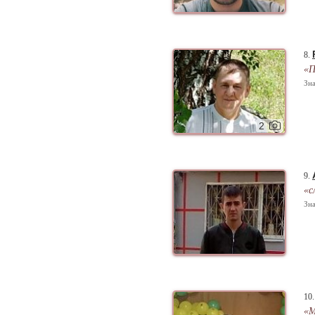
8.
«П
Зна
2
9.
«с
Зна
10
«М