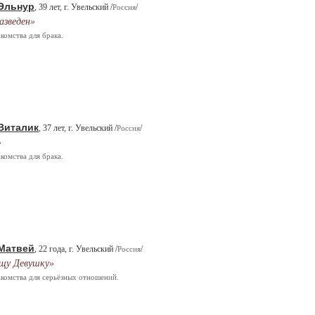
Эльнур
, 39 лет, г. Увельский /
/
Россия
азведен»
комства для брака.
Виталик
, 37 лет, г. Увельский /
/
Россия
»
комства для брака.
Матвей
, 22 года, г. Увельский /
/
Россия
щу Девушку»
комства для серьёзных отношений.