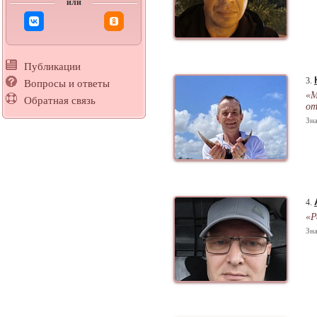
или
Публикации
3.
Вопросы и ответы
«М
Обратная связь
от
Зна
4.
«Р
Зна