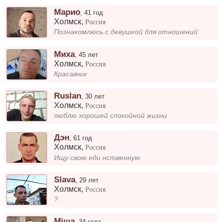
Марио
,
41 год
Холмск
,
Россия
Познакомлюсь с девушкой для отношений
Миха
,
45 лет
Холмск
,
Россия
Красавчик
Ruslan
,
30 лет
Холмск
,
Россия
люблю хорошей спокойной жизни
Дэн
,
61 год
Холмск
,
Россия
Ищу свою еди нственную
Slava
,
29 лет
Холмск
,
Россия
?
Міша
,
34 года