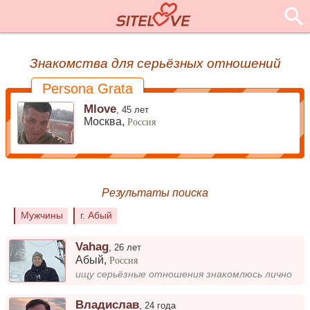
Знакомства для серьёзных отношений
Persona Grata
Mlove
,
45 лет
Москва,
Россия
Результаты поиска
Мужчины
г. Абый
Vahag
,
26 лет
Абый
,
Россия
ищу серьёзные отношения знакомлюсь лично
Владислав
,
24 года