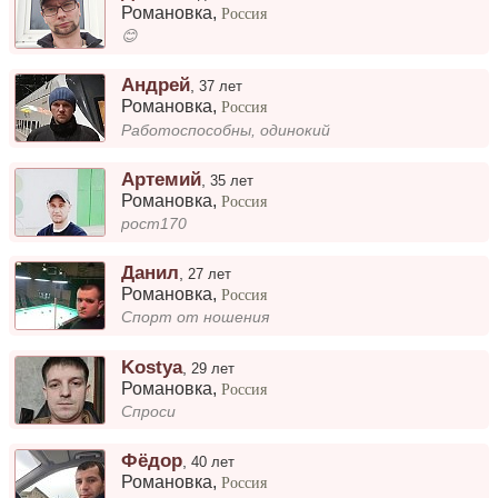
Романовка
,
Россия
😊
Андрей
,
37 лет
Романовка
,
Россия
Работоспособны, одинокий
Артемий
,
35 лет
Романовка
,
Россия
рост170
Данил
,
27 лет
Романовка
,
Россия
Спорт от ношения
Kostya
,
29 лет
Романовка
,
Россия
Спроси
Фёдор
,
40 лет
Романовка
,
Россия