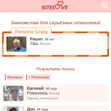
Знакомства для серьёзных отношений
Persona Grata
Рашит
,
69 лет
Уфа,
Россия
Результаты поиска
Мужчины
г. Романовка
Евгений
,
44 года
Романовка
,
Россия
Парень спокойный
Дэн
,
34 года