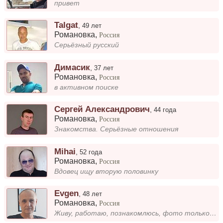
привет
Talgat
,
49 лет
Романовка
,
Россия
Серьёзный русский
Димасик
,
37 лет
Романовка
,
Россия
в активном поиске
Сергей Александрович
,
44 года
Романовка
,
Россия
Знакомства. Серьёзные отношения
Mihai
,
52 года
Романовка
,
Россия
Вдовец ищу вторую половинку
Evgen
,
48 лет
Романовка
,
Россия
Живу, работаю, познакомлюсь, фото только такое