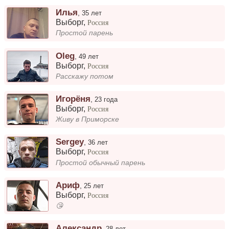
Илья
,
35 лет
Выборг
,
Россия
Простой парень
Oleg
,
49 лет
Выборг
,
Россия
Расскажу потом
Игорёня
,
23 года
Выборг
,
Россия
Живу в Приморске
Sergey
,
36 лет
Выборг
,
Россия
Простой обычный парень
Ариф
,
25 лет
Выборг
,
Россия
😘
Александр
,
28 лет