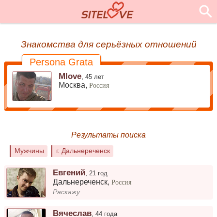
Знакомства для серьёзных отношений
Persona Grata
Mlove
,
45 лет
Москва,
Россия
Результаты поиска
Мужчины
г. Дальнереченск
Евгений
,
21 год
Дальнереченск
,
Россия
Раскажу
Вячеслав
,
44 года