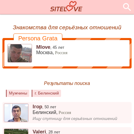
Знакомства для серьёзных отношений
Persona Grata
Mlove
,
45 лет
Москва,
Россия
Результаты поиска
Мужчины
г. Белинский
Ігор
,
50 лет
Белинский
,
Россия
Ищу спутницу для серьёзных отношений
Valeri
,
28 лет