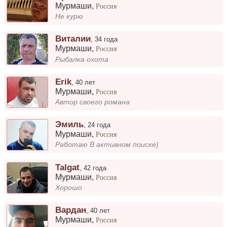
Мурмаши
,
Россия
Не курю
Виталии
,
34 года
Мурмаши
,
Россия
Рыбалка охота
Erik
,
40 лет
Мурмаши
,
Россия
Автор своего романа
Эмиль
,
24 года
Мурмаши
,
Россия
Работаю В активном поиске)
Talgat
,
42 года
Мурмаши
,
Россия
Хорошо
Вардан
,
40 лет
Мурмаши
,
Россия