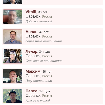
-
Vitalii
,
38 лет
Саранск
,
Россия
Добрый человек!
Аслан
,
47 лет
Саранск
,
Россия
серьезные отношения
Ленар
,
34 года
Саранск
,
Россия
Серьёзные отношения
Максим
,
36 лет
Саранск
,
Россия
Ищу отношения
Павел
,
34 года
Саранск
,
Россия
Красив и молод