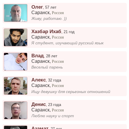
Олег
,
57 лет
Саранск
,
Россия
Живу, работаю. ))
Хазбар Ихаб
,
21 год
Саранск
,
Россия
Я студент, изучающий русский язык
Влад
,
28 лет
Саранск
,
Россия
Веселый парень
Алекс
,
32 года
Саранск
,
Россия
Ищу девушку для серьезных отношений
Денис
,
23 года
Саранск
,
Россия
Люблю науку и спорт
Азамат
,
27 лет