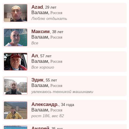
Azad
,
29 лет
Валаам
,
Россия
Люблю отдыхать
Максим
,
38 лет
Валаам
,
Россия
Все
Ал
,
57 лет
Валаам
,
Россия
Все хорошо
Эдик
,
55 лет
Валаам
,
Россия
увлекаюсь техникой машинами
Александр.
,
34 года
Валаам
,
Россия
рост 186, вес 82
Андрей
,
35 лет