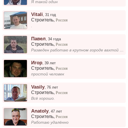
Я такой один
Vitali
,
31 год
Строитель
,
Россия
.
Павел
,
34 года
Строитель
,
Россия
Разведен работаю в крупном городе вахтой 2019 заканчелся контракт служил
Игор
,
39 лет
Строитель
,
Россия
простой человек
Vasily
,
76 лет
Строитель
,
Россия
Всё хорошо.
Anatoly
,
47 лет
Строитель
,
Россия
Работаю удалённо