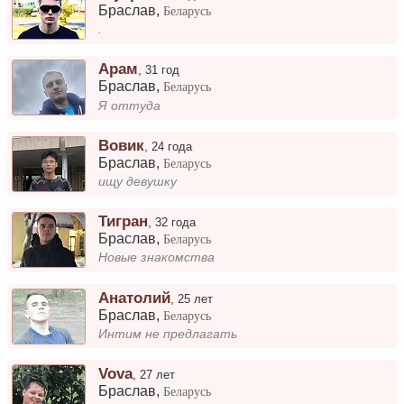
Браслав
,
Беларусь
.
Арам
,
31 год
Браслав
,
Беларусь
Я оттуда
Вовик
,
24 года
Браслав
,
Беларусь
ищу девушку
Тигран
,
32 года
Браслав
,
Беларусь
Новые знакомства
Анатолий
,
25 лет
Браслав
,
Беларусь
Интим не предлагать
Vova
,
27 лет
Браслав
,
Беларусь