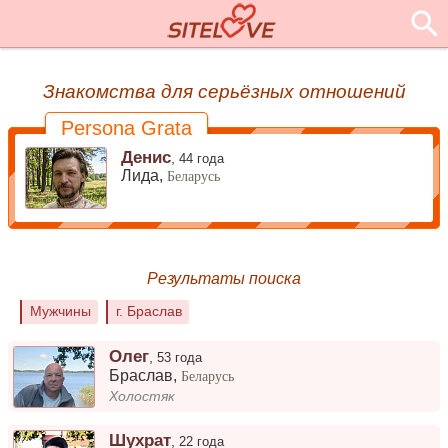
Знакомства для серьёзных отношений
Persona Grata
Денис
,
44 года
Лида,
Беларусь
Результаты поиска
Мужчины
г. Браслав
Олег
,
53 года
Браслав
,
Беларусь
Холостяк
Шухрат
,
22 года