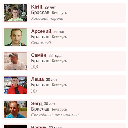
Kirill
,
29 лет
Браслав
,
Беларусь
Хороший парень
Арсений
,
36 лет
Браслав
,
Беларусь
Скромный
Семён
,
33 года
Браслав
,
Беларусь
)))))
Леша
,
30 лет
Браслав
,
Беларусь
))))
Serg
,
30 лет
Браслав
,
Беларусь
Спокойный, отзывчивый
Рафик
,
32 года