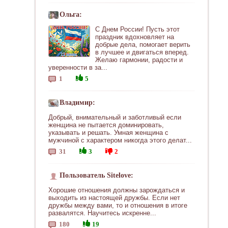
Ольга:
С Днем России! Пусть этот
праздник вдохновляет на
добрые дела, помогает верить
в лучшее и двигаться вперед.
Желаю гармонии, радости и
уверенности в за...
1
5
Владимир:
Добрый, внимательный и заботливый если
женщина не пытается доминировать,
указывать и решать. Умная женщина с
мужчиной с характером никогда этого делат...
31
3
2
Пользователь Sitelove:
Хорошие отношения должны зарождаться и
выходить из настоящей дружбы. Если нет
дружбы между вами, то и отношения в итоге
развалятся. Научитесь искренне...
180
19