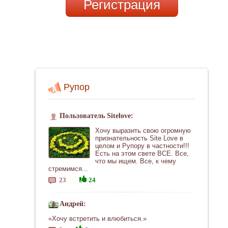
Регистрация
Рупор
Пользователь Sitelove:
Хочу выразить свою огромную
признательность Site Love в
целом и Рупору в частности!!!
Есть на этом свете ВСЕ. Все,
что мы ищем. Все, к чему
стремимся...
23
24
Андрей:
«Хочу встретить и влюбиться.»