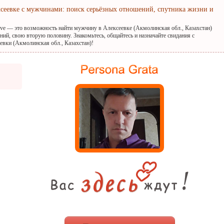
ксеевке с мужчинами: поиск серьёзных отношений, спутника жизни и
ove — это возможность найти мужчину в Алексеевке (Акмолинская обл., Казахстан)
ний, свою вторую половину. Знакомьтесь, общайтесь и назначайте свидания с
вки (Акмолинская обл., Казахстан)!