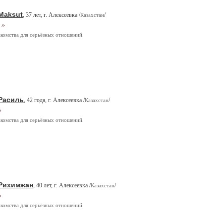
Maksut
, 37 лет, г. Алексеевка /
/
Казахстан
…»
комства для серьёзных отношений.
Расиль
, 42 года, г. Алексеевка /
/
Казахстан
»
комства для серьёзных отношений.
Рихимжан
, 40 лет, г. Алексеевка /
/
Казахстан
»
комства для серьёзных отношений.