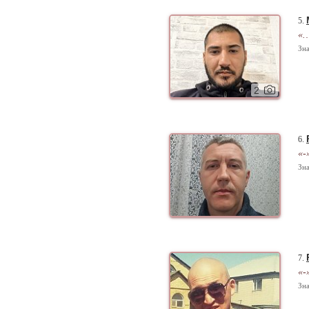
5.
«
Зна
2
6.
«-
Зна
7.
«-
Зна