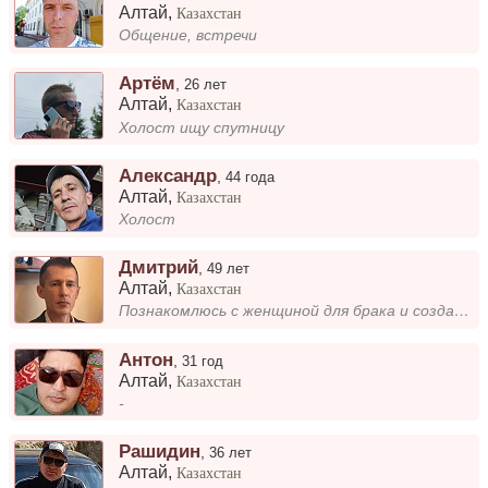
Алтай
,
Казахстан
Общение, встречи
Артём
,
26 лет
Алтай
,
Казахстан
Холост ищу спутницу
Александр
,
44 года
Алтай
,
Казахстан
Холост
Дмитрий
,
49 лет
Алтай
,
Казахстан
Познакомлюсь с женщиной для брака и создания семьи
Антон
,
31 год
Алтай
,
Казахстан
-
Рашидин
,
36 лет
Алтай
,
Казахстан