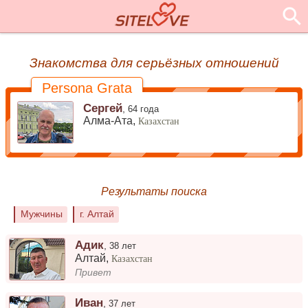
Знакомства для серьёзных отношений
Persona Grata
Сергей
,
64 года
Алма-Ата,
Казахстан
Результаты поиска
Мужчины
г. Алтай
Адик
,
38 лет
Алтай
,
Казахстан
Привет
Иван
,
37 лет