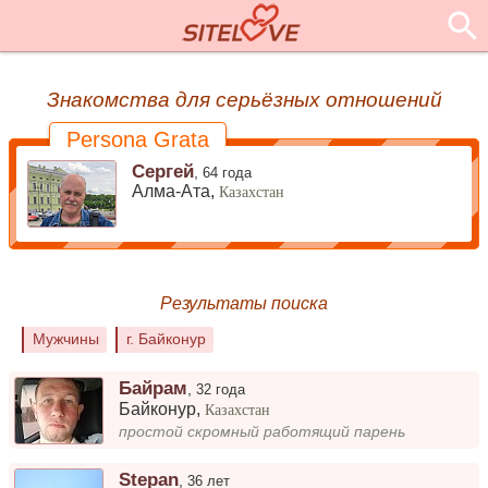
Знакомства для серьёзных отношений
Persona Grata
Сергей
,
64 года
Алма-Ата,
Казахстан
Результаты поиска
Мужчины
г. Байконур
Байрам
,
32 года
Байконур
,
Казахстан
простой скромный работящий парень
Stepan
,
36 лет