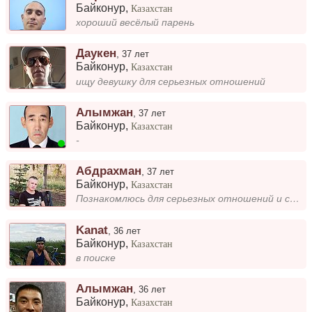
Байконур
,
Казахстан
хороший весёлый парень
Даукен
,
37 лет
Байконур
,
Казахстан
ищу девушку для серьезных отношений
Алымжан
,
37 лет
Байконур
,
Казахстан
-
Абдрахман
,
37 лет
Байконур
,
Казахстан
Познакомлюсь для серьезных отношений и создания семьи. с серьезной девушкой
Kanat
,
36 лет
Байконур
,
Казахстан
в поиске
Алымжан
,
36 лет
Байконур
,
Казахстан