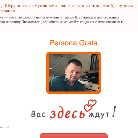
оде Шурупинское с мужчинами: поиск серьёзных отношений, спутника
оловики
ove — это возможность найти мужчину в городе Шурупинское для серьёзных
ую половину. Знакомьтесь, общайтесь и назначайте свидания с мужчинами из г.
т...»