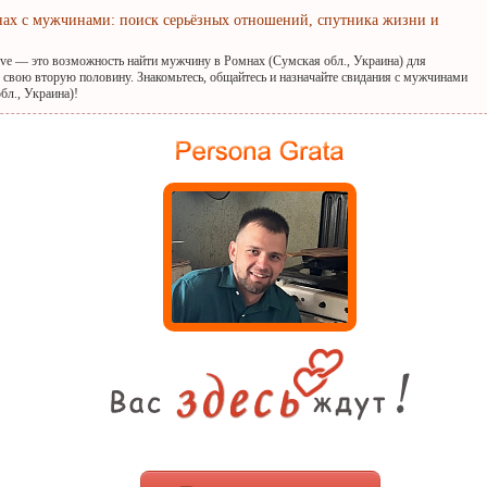
нах с мужчинами: поиск серьёзных отношений, спутника жизни и
ove — это возможность найти мужчину в Ромнах (Сумская обл., Украина) для
 свою вторую половину. Знакомьтесь, общайтесь и назначайте свидания с мужчинами
бл., Украина)!