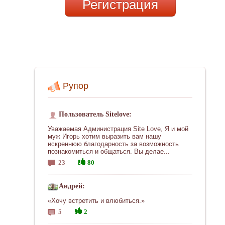
Регистрация
Рупор
Пользователь Sitelove:
Уважаемая Администрация Site Love, Я и мой
муж Игорь хотим выразить вам нашу
искреннюю благодарность за возможность
познакомиться и общаться. Вы делае...
23
80
Андрей:
«Хочу встретить и влюбиться.»
5
2