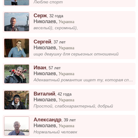
Люблю спорт
Серж
,
32 года
Николаев
,
Украина
веселый), скромный),
Сергей
,
37 лет
Николаев
,
Украина
ищю девушку для серьезных отношений
Иван
,
57 лет
Николаев
,
Украина
Адекватный романтик ищет ту, которая способна любить.
Виталий
,
42 года
Николаев
,
Украина
Простой, слабохарактерный, добрый
Александр
,
39 лет
Николаев
,
Украина
Нормальный человек