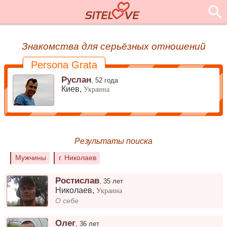
Знакомства для серьёзных отношений
Persona Grata
Руслан
,
52 года
Киев,
Украина
Результаты поиска
Мужчины
г. Николаев
Ростислав
,
35 лет
Николаев
,
Украина
О себе
Олег
,
36 лет