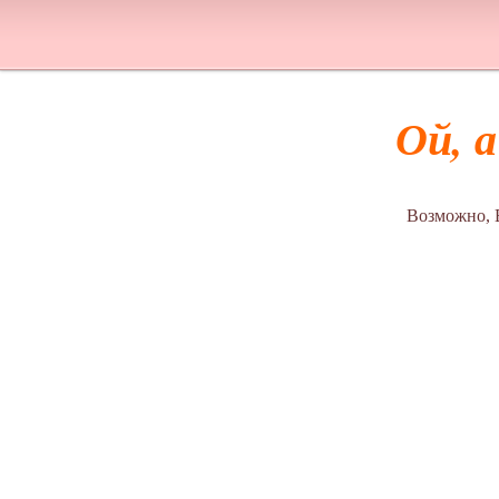
Ой, 
Возможно, 