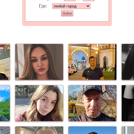
Где:
Найти