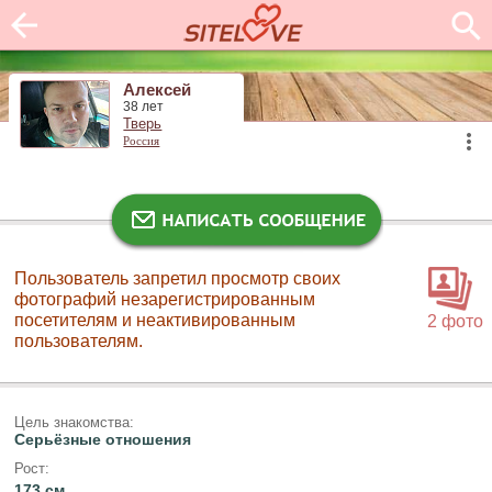
Алексей
38 лет
Тверь
Россия
Пользователь запретил просмотр своих
фотографий незарегистрированным
посетителям и неактивированным
2 фото
пользователям.
Цель знакомства:
Серьёзные отношения
Рост:
173 см.