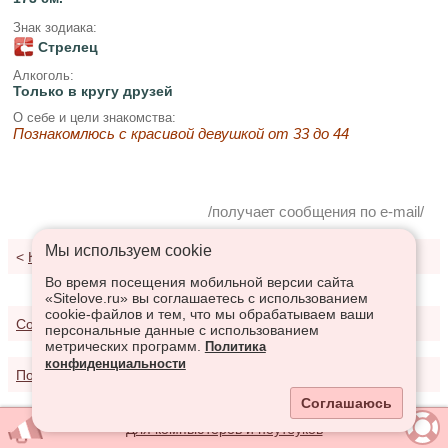
Знак зодиака:
Стрелец
Алкоголь:
Только в кругу друзей
О себе и цели знакомства:
Познакомлюсь с красивой девушкой от 33 до 44
/получает сообщения по e-mail/
Мы используем сookie
<
К результатам поиска
Во время посещения мобильной версии сайта
«Sitelove.ru» вы соглашаетесь с использованием
cookie-файлов и тем, что мы обрабатываем ваши
Соглашение о предоставлении услуг
персональные данные с использованием
метрических программ.
Политика
конфиденциальности
Политика конфиденциальности
Соглашаюсь
Для компьютеров и ноутбуков