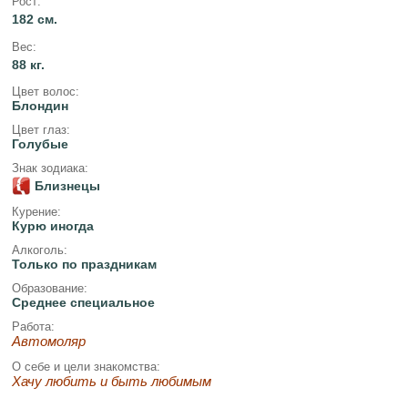
Рост:
182 см.
Вес:
88 кг.
Цвет волос:
Блондин
Цвет глаз:
Голубые
Знак зодиака:
Близнецы
Курение:
Курю иногда
Алкоголь:
Только по праздникам
Образование:
Среднее специальное
Работа:
Автомоляр
О себе и цели знакомства:
Хачу любить и быть любимым