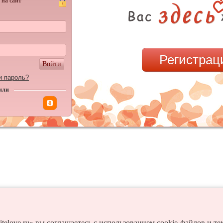
 на сайт
Регистрац
Войти
и пароль?
или
itelove.ru» вы соглашаетесь с использованием cookie-файлов и т