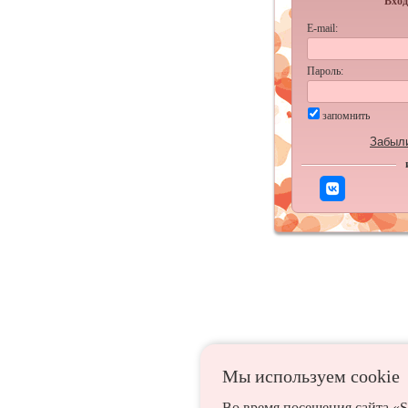
Вход
E-mail:
Пароль:
запомнить
Забыл
Мы используем сookie
Во время посещения сайта «S