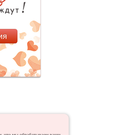
ия
ем, что мы обрабатываем ваши