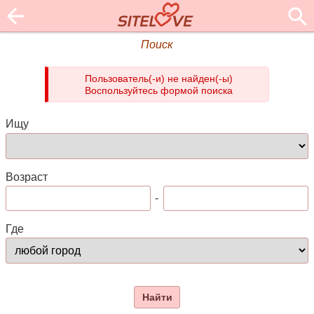
Поиск
Пользователь(-и) не найден(-ы)
Воспользуйтесь формой поиска
Ищу
Возраст
-
Где
Найти