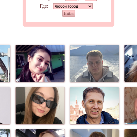
Где:
Найти