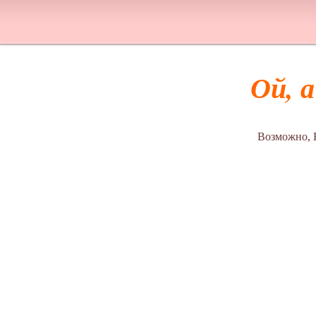
Ой, 
Возможно, 