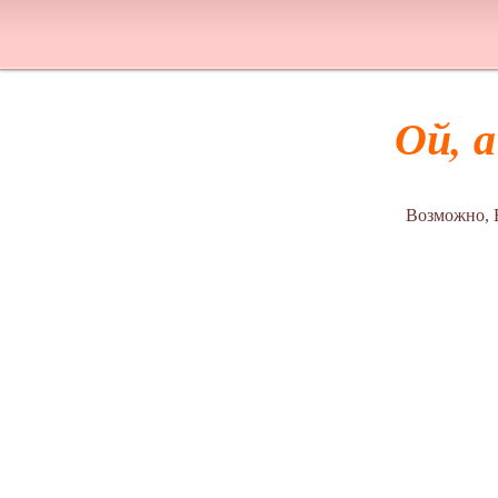
Ой, 
Возможно, 