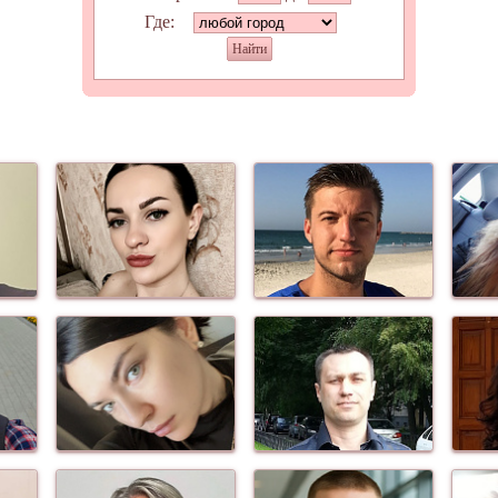
Где:
Найти