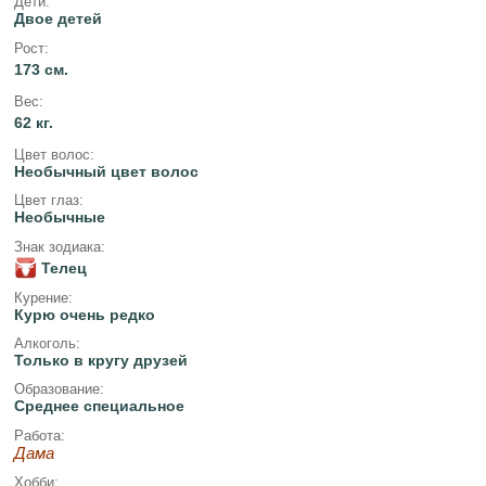
Дети:
Двое детей
Рост:
173 см.
Вес:
62 кг.
Цвет волос:
Необычный цвет волос
Цвет глаз:
Необычные
Знак зодиака:
Телец
Курение:
Курю очень редко
Алкоголь:
Только в кругу друзей
Образование:
Среднее специальное
Работа:
Дама
Хобби: