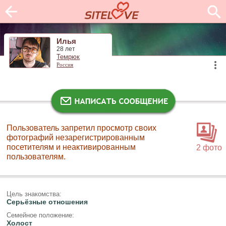
Илья
28 лет
Темрюк
Россия
Пользователь запретил просмотр своих
фотографий незарегистрированным
посетителям и неактивированным
2 фото
пользователям.
Цель знакомства:
Серьёзные отношения
Семейное положение:
Холост