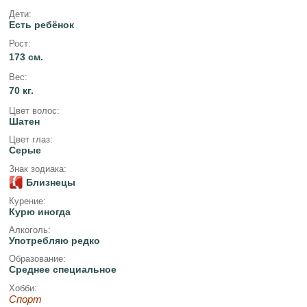
Дети:
Есть ребёнок
Рост:
173 см.
Вес:
70 кг.
Цвет волос:
Шатен
Цвет глаз:
Серые
Знак зодиака:
Близнецы
Курение:
Курю иногда
Алкоголь:
Употребляю редко
Образование:
Среднее специальное
Хобби:
Спорт