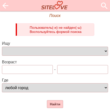
Поиск
Пользователь(-и) не найден(-ы)
Воспользуйтесь формой поиска
Ищу
Возраст
-
Где
Найти