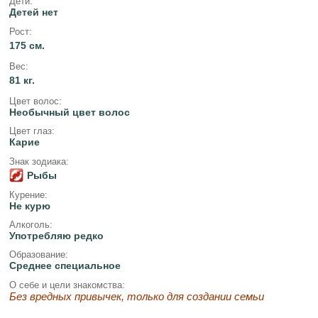
Дети:
Детей нет
Рост:
175 см.
Вес:
81 кг.
Цвет волос:
Необычный цвет волос
Цвет глаз:
Карие
Знак зодиака:
Рыбы
Курение:
Не курю
Алкоголь:
Употребляю редко
Образование:
Среднее специальное
О себе и цели знакомства:
Без вредных привычек, только для создании семьи