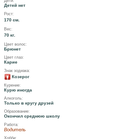
Дети:
Детей нет
Рост:
170 см.
Вес:
70 кг.
Цвет волос:
Брюнет
Цвет глаз:
Карие
Знак зодиака:
Козерог
Курение:
Курю иногда
Алкоголь:
Только в кругу друзей
Образование:
Окончил среднюю школу
Работа:
Водитель
Хобби: