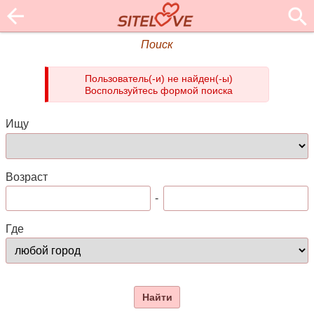
Поиск
Пользователь(-и) не найден(-ы)
Воспользуйтесь формой поиска
Ищу
Возраст
-
Где
Найти