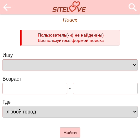
Поиск
Пользователь(-и) не найден(-ы)
Воспользуйтесь формой поиска
Ищу
Возраст
-
Где
Найти