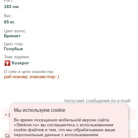
Рост:
183 см.
Вес:
65 кг.
Цвет волос:
Брюнет
Цвет глаз:
Голубые
Знак зодиака:
Козерог
О себе и цели знакомства:
рад новому знакомству: )
/получает сообщения по e-mail/
Мы используем сookie
<
К результатам поиска
Во время посещения мобильной версии сайта
«Sitelove.ru» вы соглашаетесь с использованием
cookie-файлов и тем, что мы обрабатываем ваши
персональные данные с использованием
Соглашение о предоставлении услуг