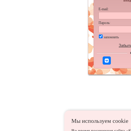
Вход
E-mail:
Пароль:
запомнить
Забыл
Мы используем сookie
Во время посещения сайта «S