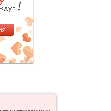
ия
ем, что мы обрабатываем ваши