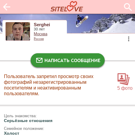
Serghei
30 лет
Москва
Россия
Пользователь запретил просмотр своих
фотографий незарегистрированным
посетителям и неактивированным
5 фото
пользователям.
Цель знакомства:
Серьёзные отношения
Семейное положение:
Холост