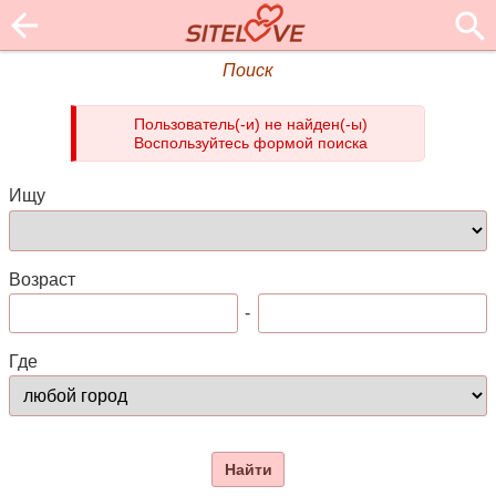
Поиск
Пользователь(-и) не найден(-ы)
Воспользуйтесь формой поиска
Ищу
Возраст
-
Где
Найти