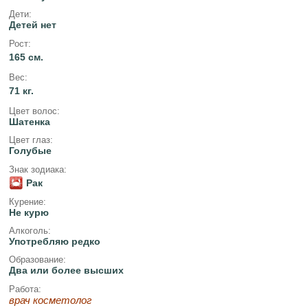
Дети:
Детей нет
Рост:
165 см.
Вес:
71 кг.
Цвет волос:
Шатенка
Цвет глаз:
Голубые
Знак зодиака:
Рак
Курение:
Не курю
Алкоголь:
Употребляю редко
Образование:
Два или более высших
Работа:
врач косметолог