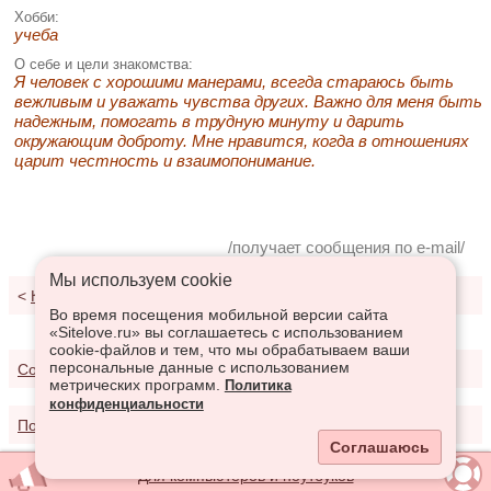
Хобби:
учеба
О себе и цели знакомства:
Я человек с хорошими манерами, всегда стараюсь быть
вежливым и уважать чувства других. Важно для меня быть
надежным, помогать в трудную минуту и дарить
окружающим доброту. Мне нравится, когда в отношениях
царит честность и взаимопонимание.
/получает сообщения по e-mail/
Мы используем сookie
<
К результатам поиска
Во время посещения мобильной версии сайта
«Sitelove.ru» вы соглашаетесь с использованием
cookie-файлов и тем, что мы обрабатываем ваши
персональные данные с использованием
Соглашение о предоставлении услуг
метрических программ.
Политика
конфиденциальности
Политика конфиденциальности
Соглашаюсь
Для компьютеров и ноутбуков