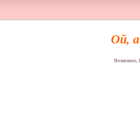
Ой, 
Возможно, 