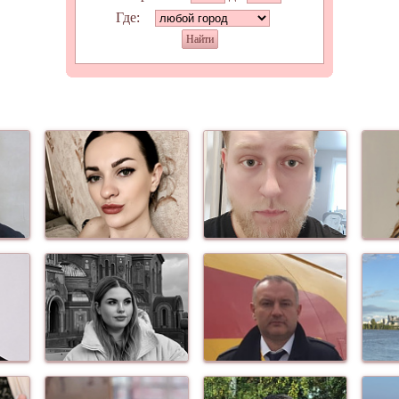
Где:
Найти