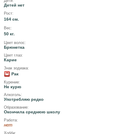
Дети:
Детей нет
Рост:
164 см.
Вес:
50 кг.
Цвет волос:
Брюнетка
Цвет глаз:
Карие
Знак зодиака:
Рак
Курение:
Не курю
Алкоголь:
Употребляю редко
Образование:
Окончила среднюю школу
Работа:
нет
Хобби: